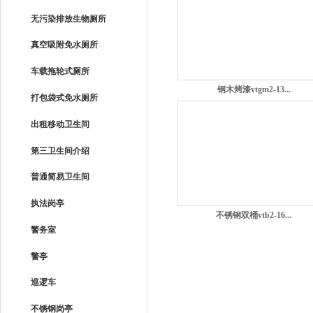
无污染排放生物厕所
真空吸附免水厕所
车载拖轮式厕所
钢木烤漆vtgm2-13...
打包袋式免水厕所
出租移动卫生间
第三卫生间介绍
普通简易卫生间
执法岗亭
不锈钢双桶vtb2-16...
警务室
警亭
巡逻车
不锈钢岗亭