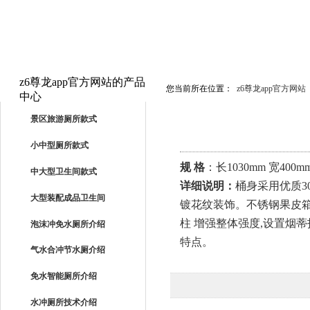
z6尊龙app官方网站的产品
您当前所在位置：
z6尊龙app官方网站
中心
PRODUCTS
景区旅游厕所款式
小中型厕所款式
规 格
：长
1030mm
宽
400m
中大型卫生间款式
详细说明
：
桶身
采用优质3
大型装配成品卫生间
镀花纹装饰。不锈钢果皮
柱
增强整体强度
,
设置烟蒂
泡沫冲免水厕所介绍
特点。
气水合冲节水厕介绍
免水智能厕所介绍
水冲厕所技术介绍