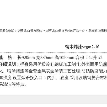
前所在位置：
z6尊龙app官方网站
»
z6尊龙app官方网站的产品中心
»
果皮箱 垃圾桶
钢木烤漆vtgm2-16
规 格
： 长
920mm
宽
380mm
高102
0mm
容积：
42
升
x2
详细说明
：
桶身
采用优质冷轧钢板加工制作
,外表面用防
化、喷涂烤漆等全套金属表面涂装工艺处理
,
防锈防腐能
体强度
,
设置烟蒂投入口；
内胆、底座
采用玻璃钢复合材
易清洁等特点。