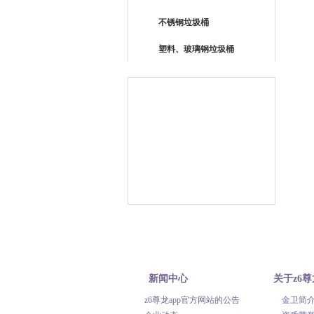
不锈钢垃圾桶
塑料、玻璃钢垃圾桶
新闻中心
关于z6尊
z6尊龙app官方网站的公告
金卫简
官方