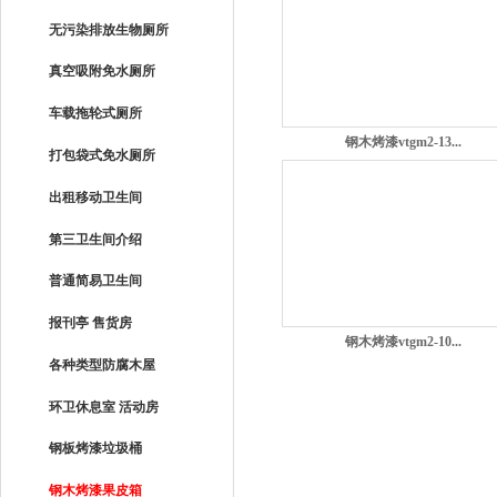
无污染排放生物厕所
真空吸附免水厕所
车载拖轮式厕所
钢木烤漆vtgm2-13...
打包袋式免水厕所
出租移动卫生间
第三卫生间介绍
普通简易卫生间
报刊亭 售货房
钢木烤漆vtgm2-10...
各种类型防腐木屋
环卫休息室 活动房
钢板烤漆垃圾桶
钢木烤漆果皮箱