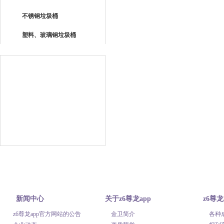
不锈钢垃圾桶
塑料、玻璃钢垃圾桶
新闻中心
关于z6尊龙app
z6尊龙
z6尊龙app官方网站的公告
金卫简介
各种
官方网站
网站的