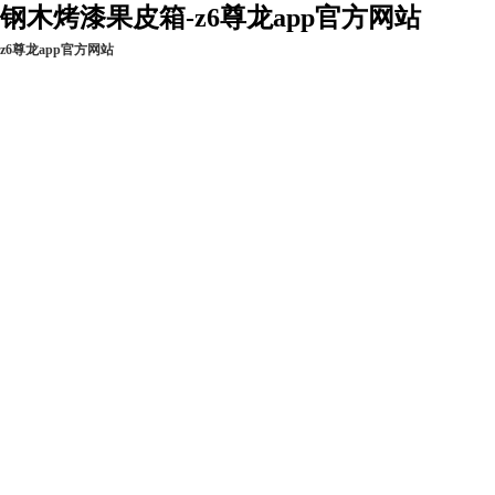
钢木烤漆果皮箱-z6尊龙app官方网站
z6尊龙app官方网站
z6尊龙app官方网
新闻资讯
工程实例
现货热销
站的产品中心