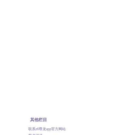
其他栏目
联系z6尊龙app官方网站