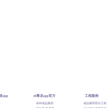
龙app
z6尊龙app官方
工程案例
介
各种成品厕所
成品厕所部分工程
网站
网站的产品中心