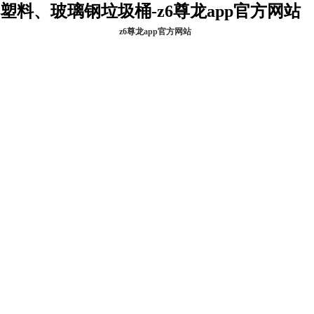
塑料、玻璃钢垃圾桶-z6尊龙app官方网站
z6尊龙app官方网站
z6尊龙app官方网
关于金卫
站