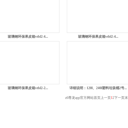
玻璃钢环保果皮箱vtbl2-4...
玻璃钢环保果皮箱vtbl2-4...
玻璃钢环保果皮箱vtbl2-2...
详细说明：120l、240l塑料垃圾桶2号...
z6尊龙app官方网站首页
上一页
1
2
下一页
末