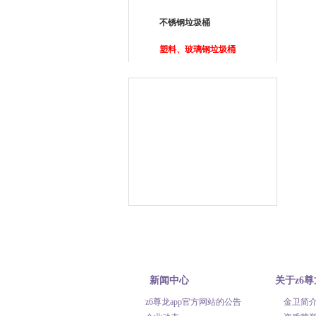
不锈钢垃圾桶
塑料、玻璃钢垃圾桶
新闻中心
关于z6尊
z6尊龙app官方网站的公告
金卫简
官方