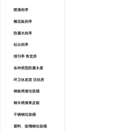
喷漆岗亭
雕花板岗亭
防腐木岗亭
站台岗亭
报刊亭 售货房
各种类型防腐木屋
环卫休息室 活动房
钢板烤漆垃圾桶
钢木烤漆果皮箱
不锈钢垃圾桶
塑料、玻璃钢垃圾桶