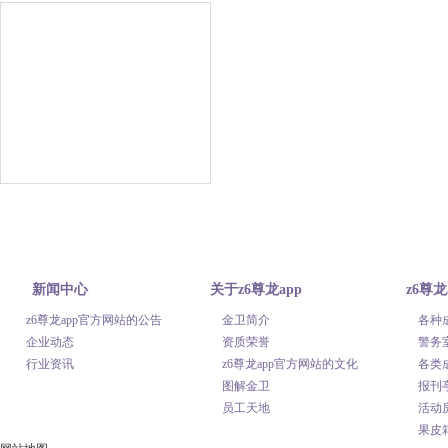
新闻中心
关于z6尊龙app
z6尊龙
z6尊龙app官方网站的公告
金卫简介
各种
官方网站
网站的
企业动态
资质荣誉
警务
行业资讯
z6尊龙app官方网站的文化
各类
图解金卫
报刊
员工天地
活动
果皮