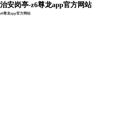
治安岗亭-z6尊龙app官方网站
z6尊龙app官方网站
z6尊龙app官方网
新闻资讯
工程实例
现货热销
站的产品中心