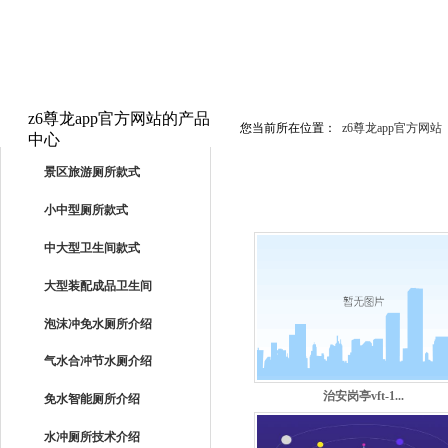
z6尊龙app官方网站的产品
您当前所在位置：
z6尊龙app官方网站
中心
PRODUCTS
景区旅游厕所款式
小中型厕所款式
中大型卫生间款式
大型装配成品卫生间
泡沫冲免水厕所介绍
气水合冲节水厕介绍
治安岗亭vft-1...
免水智能厕所介绍
水冲厕所技术介绍