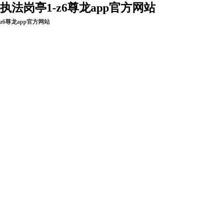
执法岗亭1-z6尊龙app官方网站
z6尊龙app官方网站
z6尊龙app官方网
新闻资讯
工程实例
现货热销
站的产品中心