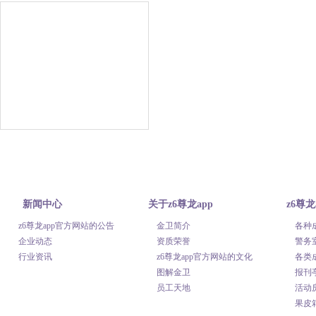
新闻中心
关于z6尊龙app
z6尊龙
z6尊龙app官方网站的公告
金卫简介
各种
官方网站
网站的
企业动态
资质荣誉
警务
行业资讯
z6尊龙app官方网站的文化
各类
图解金卫
报刊
员工天地
活动
果皮