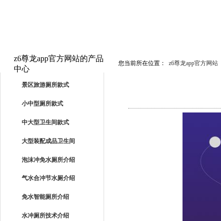
z6尊龙app官方网站的产品
您当前所在位置：
z6尊龙app官方网站
中心
PRODUCTS
景区旅游厕所款式
小中型厕所款式
中大型卫生间款式
大型装配成品卫生间
泡沫冲免水厕所介绍
气水合冲节水厕介绍
免水智能厕所介绍
水冲厕所技术介绍