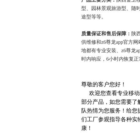
型、园林景观旅游型、随
途型等等。
质量保证和售后保障：
陕
供维修和z6尊龙app官方
地都有专业安装、z6尊龙
时内响应，6小时内恢复正
尊敬的客户您好！
欢迎您查看专业移动环
部分产品，如您需要了解
队热情为您服务！给您
们工厂参观指导各种实
康！