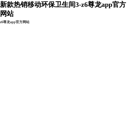
新款热销移动环保卫生间3-z6尊龙app官方
网站
z6尊龙app官方网站
z6尊龙app官方网
新闻资讯
工程实例
现货热销
站的产品中心