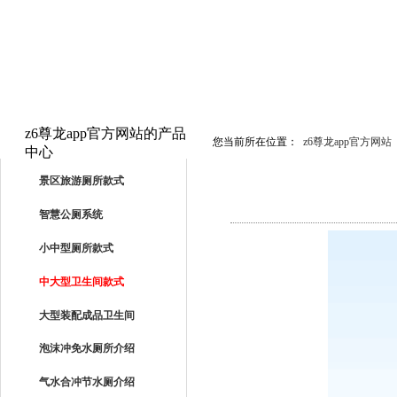
z6尊龙app官方网站的产品
您当前所在位置：
z6尊龙app官方网站
中心
PRODUCTS
景区旅游厕所款式
智慧公厕系统
小中型厕所款式
中大型卫生间款式
大型装配成品卫生间
泡沫冲免水厕所介绍
气水合冲节水厕介绍