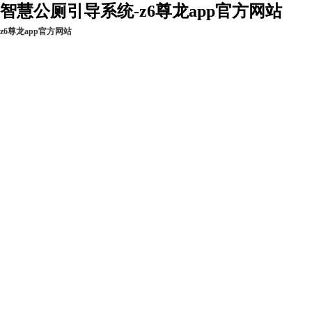
智慧公厕引导系统-z6尊龙app官方网站
z6尊龙app官方网站
z6尊龙app官方网
新闻资讯
工程实例
现货热销
站的产品中心