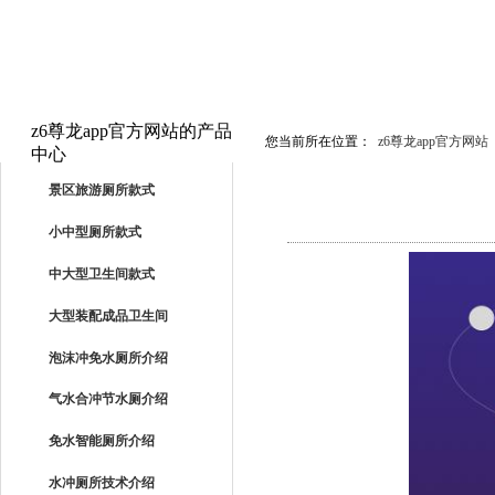
z6尊龙app官方网站的产品
您当前所在位置：
z6尊龙app官方网站
中心
PRODUCTS
景区旅游厕所款式
小中型厕所款式
中大型卫生间款式
大型装配成品卫生间
泡沫冲免水厕所介绍
气水合冲节水厕介绍
免水智能厕所介绍
水冲厕所技术介绍