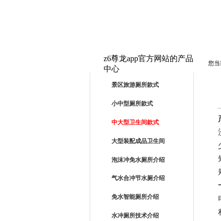
z6尊龙app官方网站的产品
您当
中心
PRODUCTS
景区旅游厕所款式
小中型厕所款式
中大型卫生间款式
大型装配成品卫生间
泡沫冲免水厕所介绍
气水合冲节水厕介绍
免水智能厕所介绍
水冲厕所技术介绍