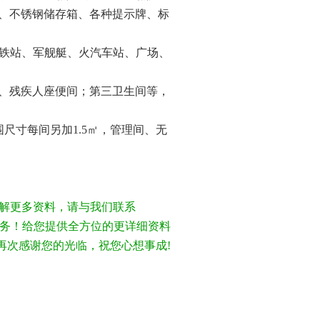
、不锈钢储存箱、各种提示牌、标
铁站、军舰艇、火汽车站、广场、
、残疾人座便间；第三卫生间等，
围尺寸每间另加
1.5
㎡，管理间、无
解更多资料，请与我们联系
情为您服务！给您提供全方位的更详细资料
再次感谢您的光临，祝您心想事成!