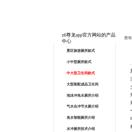
z6尊龙app官方网站的产品
您当
中心
PRODUCTS
景区旅游厕所款式
小中型厕所款式
中大型卫生间款式
大型装配成品卫生间
泡沫冲免水厕所介绍
气水合冲节水厕介绍
免水智能厕所介绍
水冲厕所技术介绍