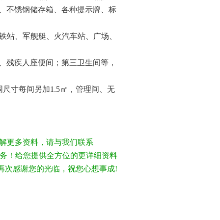
、不锈钢储存箱、各种提示牌、标
铁站、军舰艇、火汽车站、广场、
、残疾人座便间；第三卫生间等，
围尺寸每间另加
1.5
㎡，管理间、无
解更多资料，请与我们联系
情为您服务！给您提供全方位的更详细资料
再次感谢您的光临，祝您心想事成!