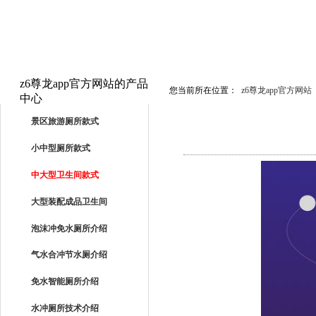
z6尊龙app官方网站的产品
您当前所在位置：
z6尊龙app官方网站
中心
PRODUCTS
景区旅游厕所款式
小中型厕所款式
中大型卫生间款式
大型装配成品卫生间
泡沫冲免水厕所介绍
气水合冲节水厕介绍
免水智能厕所介绍
水冲厕所技术介绍