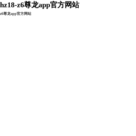
hz18-z6尊龙app官方网站
z6尊龙app官方网站
z6尊龙app官方网
新闻资讯
工程实例
现货热销
站的产品中心