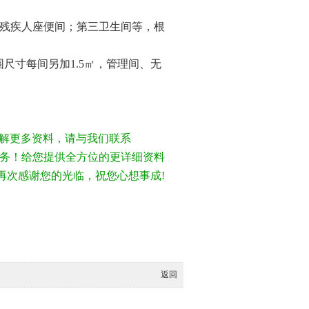
残疾人座便间；第三卫生间等，根
围尺寸每间另加
1.5
㎡，管理间、无
解更多资料，请与我们联系
情为您服务！给您提供全方位的更详细资料
再次感谢您的光临，祝您心想事成!
返回