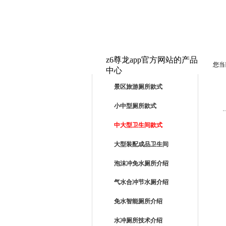
z6尊龙app官方网站的产品
您当
中心
PRODUCTS
景区旅游厕所款式
小中型厕所款式
中大型卫生间款式
大型装配成品卫生间
泡沫冲免水厕所介绍
气水合冲节水厕介绍
免水智能厕所介绍
水冲厕所技术介绍