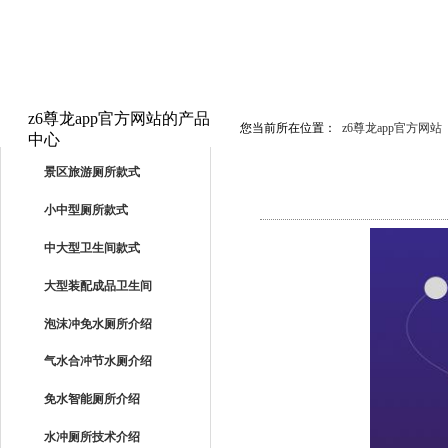
z6尊龙app官方网站的产品
您当前所在位置：
z6尊龙app官方网站
中心
PRODUCTS
景区旅游厕所款式
小中型厕所款式
中大型卫生间款式
大型装配成品卫生间
泡沫冲免水厕所介绍
气水合冲节水厕介绍
免水智能厕所介绍
水冲厕所技术介绍