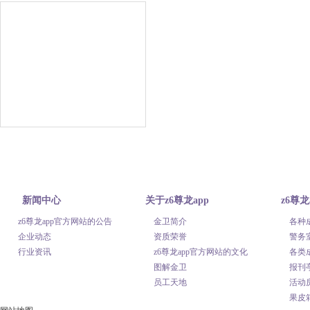
新闻中心
关于z6尊龙app
z6尊龙
z6尊龙app官方网站的公告
金卫简介
各种
官方网站
网站的
企业动态
资质荣誉
警务
行业资讯
z6尊龙app官方网站的文化
各类
图解金卫
报刊
员工天地
活动
果皮