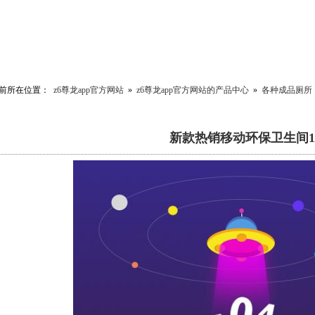
前所在位置：
z6尊龙app官方网站
»
z6尊龙app官方网站的产品中心
»
各种成品厕所
新款热销移动环保卫生间1