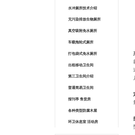
水冲厕所技术介绍
无污染排放生物厕所
真空吸附免水厕所
车载拖轮式厕所
打包袋式免水厕所
出租移动卫生间
第三卫生间介绍
普通简易卫生间
报刊亭 售货房
各种类型防腐木屋
环卫休息室 活动房