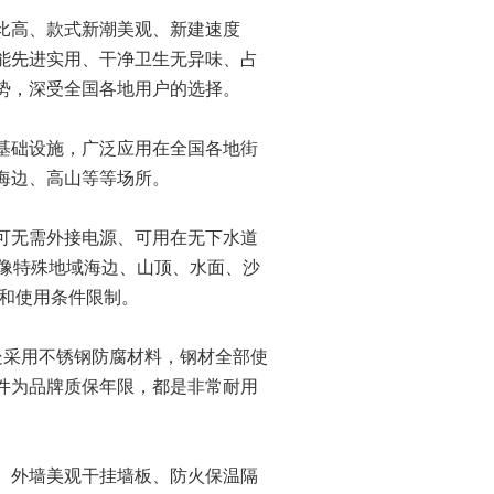
比高、款式新潮美观、新建速度
能先进实用、干净卫生无异味、占
势，深受全国各地用户的选择。
基础设施，广泛应用在全国各地街
海边、高山等等场所。
可无需外接电源、可用在无下水道
0米，像特殊地域海边、山顶、水面、沙
境和使用条件限制。
处采用不锈钢防腐材料，钢材全部使
件为品牌质保年限，都是非常耐用
、外墙美观干挂墙板、防火保温隔