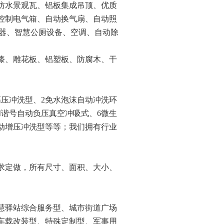
防水景观瓦、铝板集成吊顶、优质
控制电气箱、自动换气扇、自动照
电器、智慧公厕设备、空调、自动除
石漆、雕花板、铝塑板、防腐木、干
高压冲洗型、2免水泡沫自动冲洗环
和谐号自动负压真空冲吸式、6微生
动增压冲洗型等等；我们拥有行业
求定做，所有尺寸、面积、大小、
慧驿站综合服务型、城市街道广场
车载改装型、特殊定制型、军事用