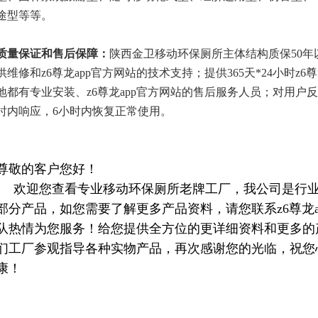
途型等等。
质量保证和售后保障：
陕西金卫移动环保厕所主体结构质保50年
供维修和z6尊龙app官方网站的技术支持；提供
365天*24小时z
地都有专业安装、z6尊龙app官方网站的售后服务人员；对用户
时内响应，6小时内恢复正常使用。
尊敬的客户您好！
欢迎您查看专业移动环保厕所老牌工厂，我公司是行业
部分产品，如您需要了解更多产品资料，请您联系z6尊龙
队热情为您服务！给您提供全方位的更详细资料和更多的
们工厂参观指导各种实物产品，再次感谢您的光临，祝您
康！