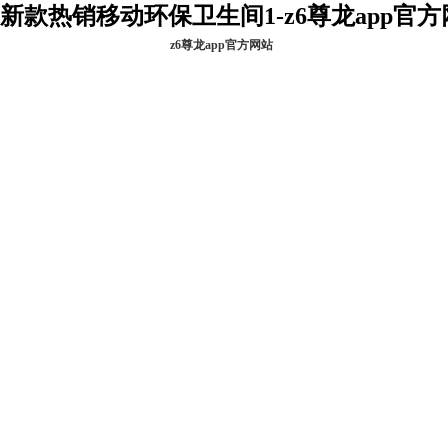
新款热销移动环保卫生间1-z6尊龙app官
z6尊龙app官方网站
z6尊龙app官方网
关于金卫
站