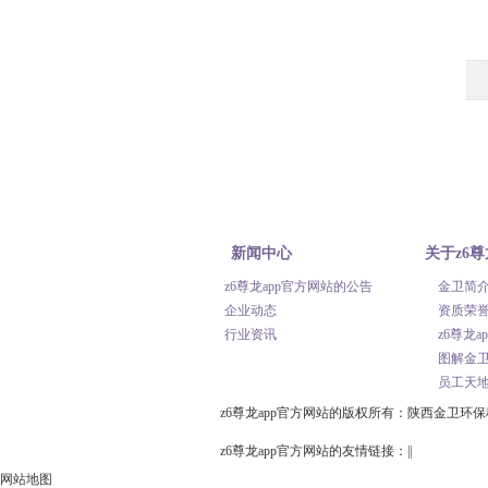
新闻中心
关于z6尊
z6尊龙app官方网站的公告
金卫简
官方
企业动态
资质荣
行业资讯
z6尊龙
图解金
员工天
z6尊龙app官方网站的版权所有：陕西金卫环
z6尊龙app官方网站的友情链接：||
网站地图