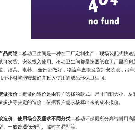
产品简述：
移动卫生间是一种在工厂定制生产，现场装配式快速安
就可发货、安装投入使用。移动卫生间都是按图纸在工厂里将房
道、洁具、电器.....全部都做好，物流车直接发货到安装地，
几个小时就能安装好并投入使用的成品环保卫生间。
定做报价：
定做的造价是由客户选择的款式、尺寸面积大小、材
量多少等决定的造价；依据客户需求核算出来的成本报价。
按造价、使用场合及需求不同分类：
移动环保厕所分高端耐用高
型、一般普通低价型、临时简易型等。