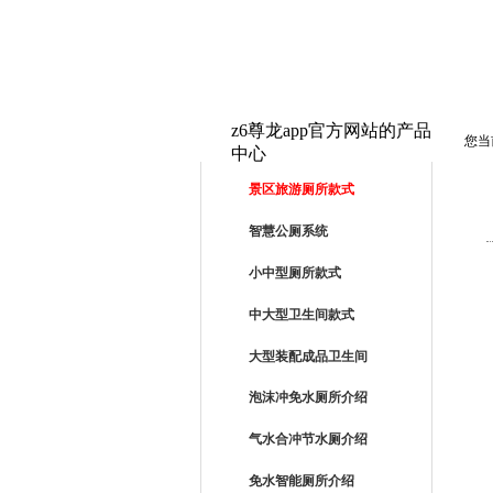
z6尊龙app官方网站的产品
您当
中心
PRODUCTS
景区旅游厕所款式
智慧公厕系统
小中型厕所款式
中大型卫生间款式
大型装配成品卫生间
泡沫冲免水厕所介绍
气水合冲节水厕介绍
免水智能厕所介绍