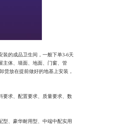
装的成品卫生间，一般下单3-6天
屋主体、墙面、地面、门窗、管
吊车卸货放在提前做好的地基上安装，
料要求、配置要求、质量要求、数
配型、豪华耐用型、中端中配实用