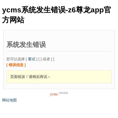
ycms系统发生错误-z6尊龙app官
方网站
系统发生错误
您可以选择 [
重试
] [ ] 或者 [ ]
[ 错误信息 ]
页面错误！请稍后再试～
version
ycms
网站地图