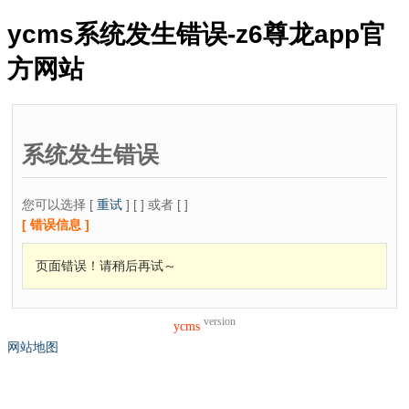
ycms系统发生错误-z6尊龙app官
方网站
系统发生错误
您可以选择 [
重试
] [ ] 或者 [ ]
[ 错误信息 ]
页面错误！请稍后再试～
version
ycms
网站地图