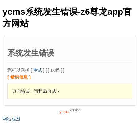
ycms系统发生错误-z6尊龙app官
方网站
系统发生错误
您可以选择 [
重试
] [ ] 或者 [ ]
[ 错误信息 ]
页面错误！请稍后再试～
version
ycms
网站地图