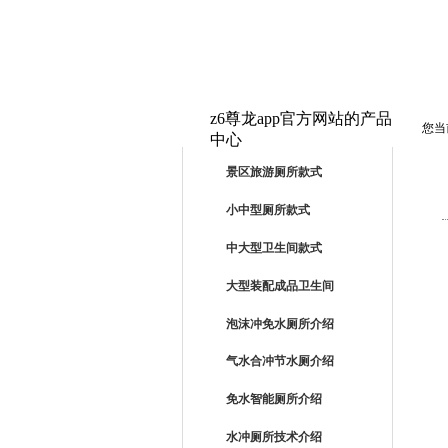
z6尊龙app官方网站的产品
您当
中心
PRODUCTS
景区旅游厕所款式
小中型厕所款式
中大型卫生间款式
大型装配成品卫生间
泡沫冲免水厕所介绍
气水合冲节水厕介绍
免水智能厕所介绍
水冲厕所技术介绍