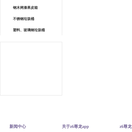
钢木烤漆果皮箱
不锈钢垃圾桶
塑料、玻璃钢垃圾桶
新闻中心
关于z6尊龙app
z6尊龙