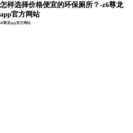
怎样选择价格便宜的环保厕所？-z6尊龙
app官方网站
z6尊龙app官方网站
z6尊龙app官方网
新闻资讯
工程实例
现货热销
站的产品中心