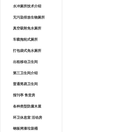
水冲厕所技术介绍
无污染排放生物厕所
真空吸附免水厕所
车载拖轮式厕所
打包袋式免水厕所
出租移动卫生间
第三卫生间介绍
普通简易卫生间
报刊亭 售货房
各种类型防腐木屋
环卫休息室 活动房
钢板烤漆垃圾桶