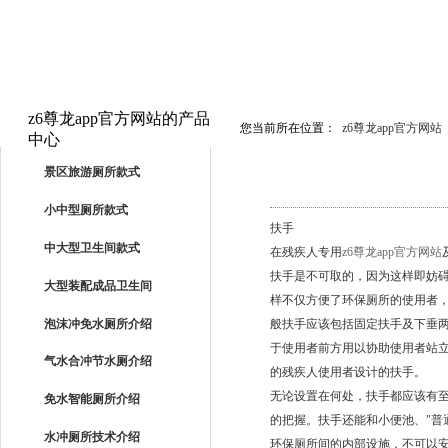
z6尊龙app官方网站的产品
您当前所在位置：
z6尊龙app官方网站
中心
PRODUCTS
景区旅游厕所款式
小中型厕所款式
扶手
中大型卫生间款式
在残疾人专用
z6尊龙app官方网站
扶手是不可取的，因为这样即妨
大型装配成品卫生间
样不仅方便了环保厕所的使用者
泡沫冲免水厕所介绍
般扶手应该包括固定扶手及下垂
于使用者前方用以协助使用者站
气水合冲节水厕介绍
的残疾人使用者设计的扶手。
无论设置在何处，扶手都应该有至
免水智能厕所介绍
的把握。扶手还能和小便池、"普
水冲厕所技术介绍
环保厕所间的内部设施，不可以