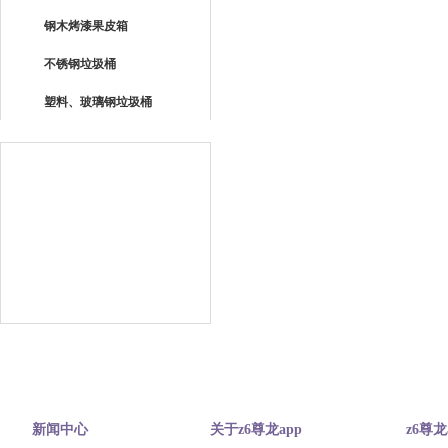
钢木烤漆果皮箱
不锈钢垃圾桶
塑料、玻璃钢垃圾桶
新闻中心
关于z6尊龙app
z6尊龙