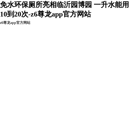
免水环保厕所亮相临沂园博园 一升水能用
10到20次-z6尊龙app官方网站
z6尊龙app官方网站
z6尊龙app官方网
新闻资讯
工程实例
现货热销
站的产品中心