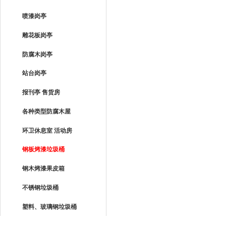
喷漆岗亭
雕花板岗亭
防腐木岗亭
站台岗亭
报刊亭 售货房
各种类型防腐木屋
环卫休息室 活动房
钢板烤漆垃圾桶
钢木烤漆果皮箱
不锈钢垃圾桶
塑料、玻璃钢垃圾桶