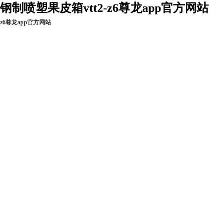
钢制喷塑果皮箱vtt2-z6尊龙app官方网站
z6尊龙app官方网站
z6尊龙app官方网
新闻资讯
工程实例
现货热销
站的产品中心