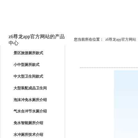
z6尊龙app官方网站的产品
您当前所在位置：
z6尊龙app官方网站
中心
PRODUCTS
景区旅游厕所款式
小中型厕所款式
中大型卫生间款式
大型装配成品卫生间
泡沫冲免水厕所介绍
气水合冲节水厕介绍
免水智能厕所介绍
水冲厕所技术介绍