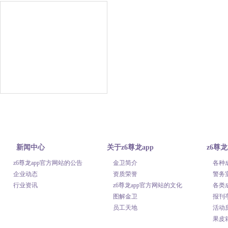
新闻中心
关于z6尊龙app
z6尊龙
z6尊龙app官方网站的公告
金卫简介
各种
官方网站
网站的
企业动态
资质荣誉
警务
行业资讯
z6尊龙app官方网站的文化
各类
图解金卫
报刊
员工天地
活动
果皮