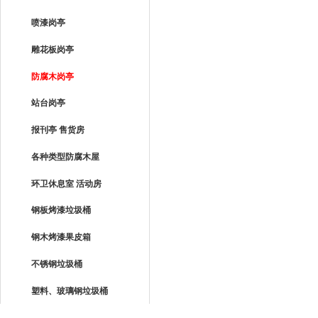
喷漆岗亭
雕花板岗亭
防腐木岗亭
站台岗亭
报刊亭 售货房
各种类型防腐木屋
环卫休息室 活动房
钢板烤漆垃圾桶
钢木烤漆果皮箱
不锈钢垃圾桶
塑料、玻璃钢垃圾桶