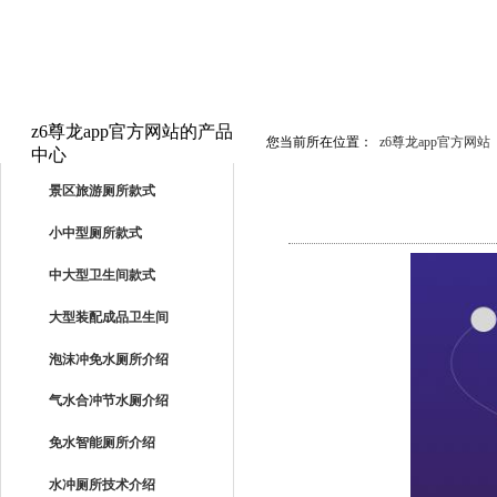
z6尊龙app官方网站的产品
您当前所在位置：
z6尊龙app官方网站
中心
PRODUCTS
景区旅游厕所款式
小中型厕所款式
中大型卫生间款式
大型装配成品卫生间
泡沫冲免水厕所介绍
气水合冲节水厕介绍
免水智能厕所介绍
水冲厕所技术介绍