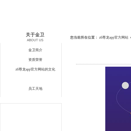
关于金卫
您当前所在位置：
z6尊龙app官方网站
ABOUT US
金卫简介
资质荣誉
z6尊龙app官方网站的文化
图解金卫
员工天地