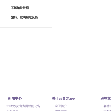
不锈钢垃圾桶
塑料、玻璃钢垃圾桶
新闻中心
关于z6尊龙app
z6尊龙
z6尊龙app官方网站的公告
金卫简介
各种
官方网站
网站的