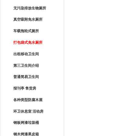
无污染排放生物厕所
真空吸附免水厕所
车载拖轮式厕所
打包袋式免水厕所
出租移动卫生间
第三卫生间介绍
普通简易卫生间
报刊亭 售货房
各种类型防腐木屋
环卫休息室 活动房
钢板烤漆垃圾桶
钢木烤漆果皮箱