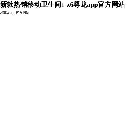
新款热销移动卫生间1-z6尊龙app官方网站
z6尊龙app官方网站
z6尊龙app官方网
新闻资讯
工程实例
现货热销
站的产品中心