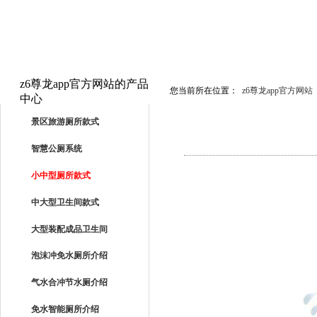
z6尊龙app官方网站的产品
您当前所在位置：
z6尊龙app官方网站
中心
PRODUCTS
景区旅游厕所款式
智慧公厕系统
小中型厕所款式
中大型卫生间款式
大型装配成品卫生间
泡沫冲免水厕所介绍
气水合冲节水厕介绍
免水智能厕所介绍