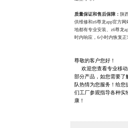
质量保证和售后保障：
陕
供维修和z6尊龙app官方
地都有专业安装、z6尊龙
时内响应，6小时内恢复正
尊敬的客户您好！
欢迎您查看专业移动环
部分产品，如您需要了解
队热情为您服务！给您
们工厂参观指导各种实
康！