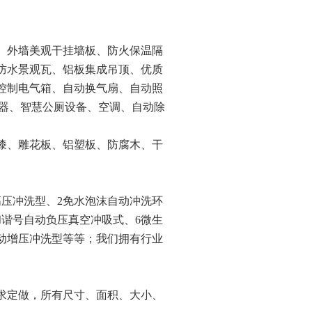
、外墙美观干挂墙板、防火保温隔
防水景观瓦、铝板集成吊顶、优质
控制电气箱、自动换气扇、自动照
电器、智慧公厕设备、空调、自动除
石漆、雕花板、铝塑板、防腐木、干
高压冲洗型、2免水泡沫自动冲洗环
和谐号自动负压真空冲吸式、6微生
动增压冲洗型等等；我们拥有行业
求定做，所有尺寸、面积、大小、