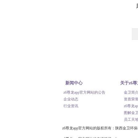
新闻中心
关于z6尊
z6尊龙app官方网站的公告
金卫简
官方
企业动态
资质荣
行业资讯
z6尊龙
图解金
员工天
z6尊龙app官方网站的版权所有：陕西金卫环