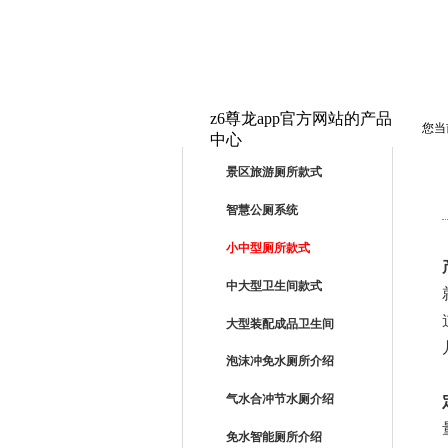
z6尊龙app官方网站的产品
您当
中心
PRODUCTS
景区旅游厕所款式
智慧公厕系统
小中型厕所款式
中大型卫生间款式
大型装配成品卫生间
泡沫冲免水厕所介绍
气水合冲节水厕介绍
免水智能厕所介绍