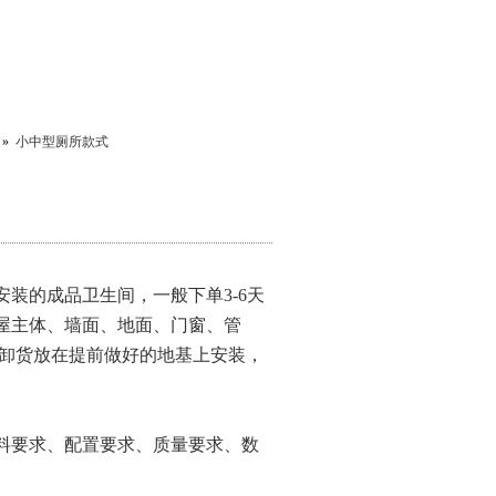
»
小中型厕所款式
装的成品卫生间，一般下单3-6天
屋主体、墙面、地面、门窗、管
吊车卸货放在提前做好的地基上安装，
料要求、配置要求、质量要求、数