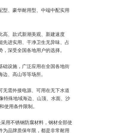
配型、豪华耐用型、中端中配实用
比高、款式新潮美观、新建速度
能先进实用、干净卫生无异味、占
势，深受全国各地用户的选择。
基础设施，广泛应用在全国各地街
海边、高山等等场所。
可无需外接电源、可用在无下水道
0米，像特殊地域海边、山顶、水面、沙
境和使用条件限制。
处采用不锈钢防腐材料，钢材全部使
件为品牌质保年限，都是非常耐用