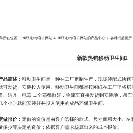
前所在位置：
z6尊龙app官方网站
»
z6尊龙app官方网站的产品中心
»
各种成品厕所
新款热销移动卫生间2
产品简述：
移动卫生间是一种在工厂定制生产，现场装配式快速安
就可发货、安装投入使用。移动卫生间都是按图纸在工厂里将房
道、洁具、电器.....全部都做好，物流车直接发货到安装地，
几个小时就能安装好并投入使用的成品环保卫生间。
定做报价：
定做的造价是由客户选择的款式、尺寸面积大小、材
量多少等决定的造价；依据客户需求核算出来的成本报价。