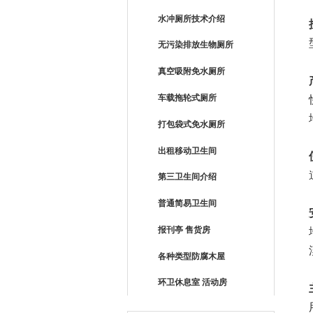
水冲厕所技术介绍
无污染排放生物厕所
真空吸附免水厕所
车载拖轮式厕所
打包袋式免水厕所
出租移动卫生间
第三卫生间介绍
普通简易卫生间
报刊亭 售货房
各种类型防腐木屋
环卫休息室 活动房