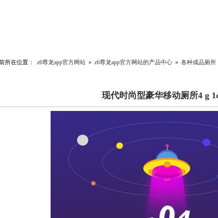
前所在位置：
z6尊龙app官方网站
»
z6尊龙app官方网站的产品中心
»
各种成品厕所
现代时尚型豪华移动厕所4 g 1c