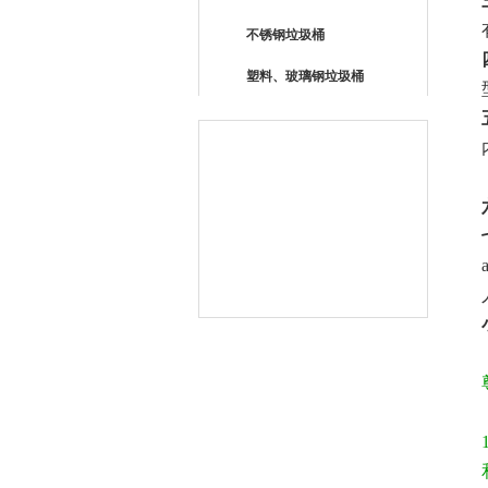
不锈钢垃圾桶
塑料、玻璃钢垃圾桶