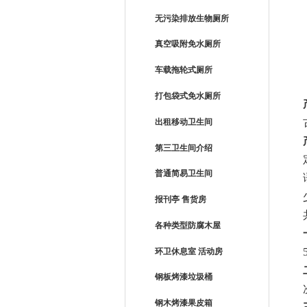
无污染排放生物厕所
真空吸附免水厕所
车载拖轮式厕所
打包袋式免水厕所
出租移动卫生间
第三卫生间介绍
普通简易卫生间
报刊亭 售货房
各种类型防腐木屋
环卫休息室 活动房
钢板烤漆垃圾桶
钢木烤漆果皮箱