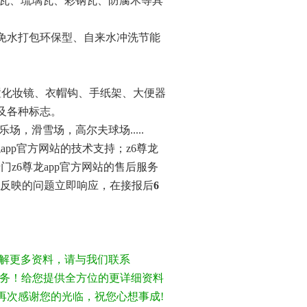
瓦、琉璃瓦、彩钢瓦、防腐木等具
免水打包环保型、自来水冲洗节能
部配置化妆镜、衣帽钩、手纸架、大便器
及各种标志。
，滑雪场，高尔夫球场.....
pp官方网站的技术支持；z6尊龙
门z6尊龙app官方网站的售后服务
人反映的问题立即响应，在接报后
6
解更多资料，请与我们联系
情为您服务！给您提供全方位的更详细资料
再次感谢您的光临，祝您心想事成!