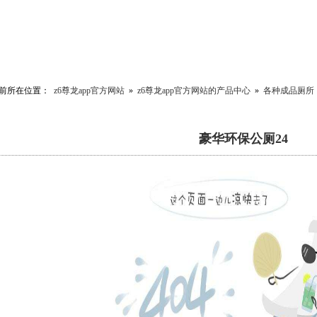
前所在位置：
z6尊龙app官方网站
»
z6尊龙app官方网站的产品中心
»
各种成品厕所
豪华环保公厕24