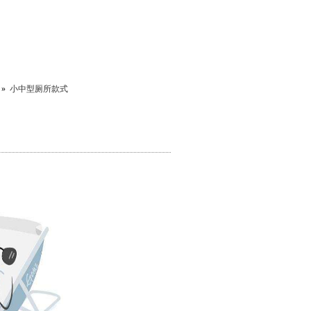
»
小中型厕所款式