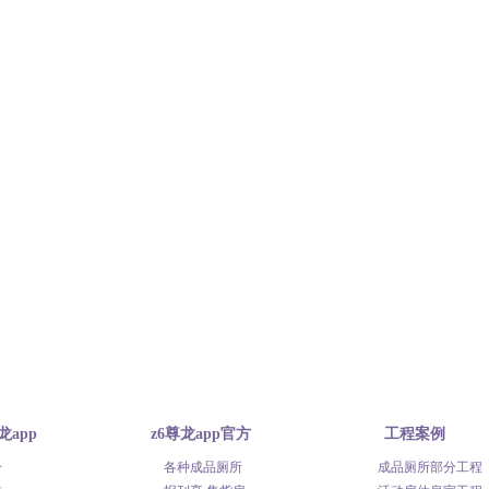
龙app
z6尊龙app官方
工程案例
介
各种成品厕所
成品厕所部分工程
网站
网站的产品中心