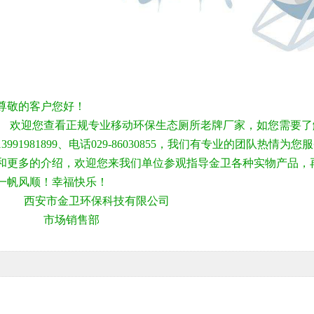
尊敬的客户您好！
欢迎您查看正规专业移动环保生态厕所老牌厂家，如您需要了
13991981899、电话029-86030855，我们有专业的团队热
和更多的介绍，欢迎您来我们单位参观指导金卫各种实物产品，
一帆风顺！幸福快乐！
西安市金卫环保科技有限公司
市场销售部