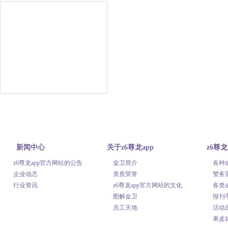
新闻中心
关于z6尊龙app
z6尊龙
z6尊龙app官方网站的公告
金卫简介
各种
官方网站
网站的
企业动态
资质荣誉
警务
行业资讯
z6尊龙app官方网站的文化
各类
图解金卫
报刊
员工天地
活动
果皮