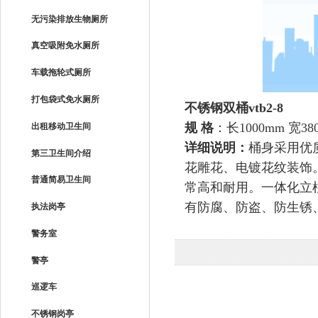
无污染排放生物厕所
真空吸附免水厕所
车载拖轮式厕所
打包袋式免水厕所
不锈钢双桶
vtb2
-8
规 格
：长
1000mm
宽
38
出租移动卫生间
详细说明
：
桶身
采用优
第三卫生间介绍
花雕花、电镀花纹装饰
普通简易卫生间
常高和耐用。
一体化立
有防腐、防盗、防生锈
执法岗亭
警务室
警亭
巡逻车
不锈钢岗亭